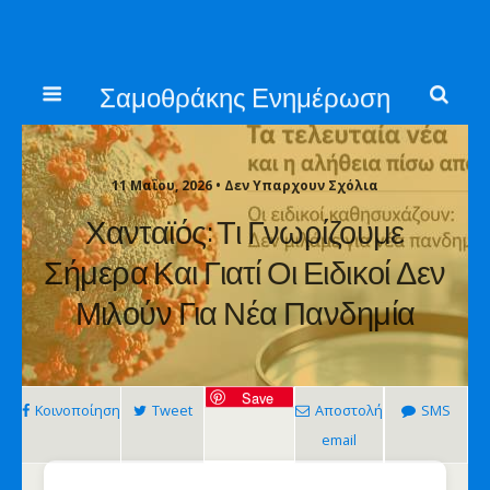
Σαμοθράκης Ενημέρωση
11 Μαΐου, 2026 • Δεν Υπαρχουν Σχόλια
Χανταϊός: Τι Γνωρίζουμε
Σήμερα Και Γιατί Οι Ειδικοί Δεν
Μιλούν Για Νέα Πανδημία
Save
Κοινοποίηση
Tweet
Αποστολή
SMS
email