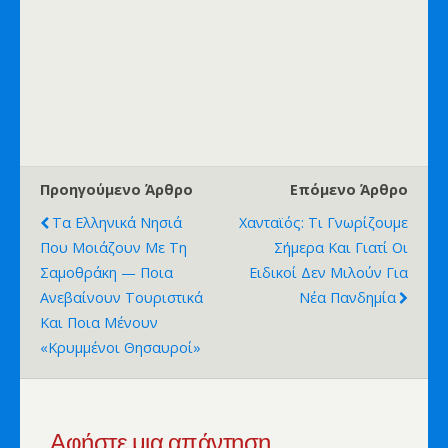
Προηγούμενο Άρθρο
Επόμενο Άρθρο
Τα Ελληνικά Νησιά
Χανταϊός: Τι Γνωρίζουμε
Που Μοιάζουν Με Τη
Σήμερα Και Γιατί Οι
Σαμοθράκη — Ποια
Ειδικοί Δεν Μιλούν Για
Ανεβαίνουν Τουριστικά
Νέα Πανδημία
Και Ποια Μένουν
«κρυμμένοι Θησαυροί»
Αφήστε μια απάντηση