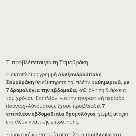
Τι προβλέπεται για τη Σαμοθράκη
Η ακτοπλοϊκή γραμμή
Αλεξανδρούπολη –
Σαμοθράκη
θα εξυπηρετείται πλέον
καθημερινά, με
7 δρομολόγια την εβδομάδα
, καθ’ όλη τη διάρκεια
του χρόνου. Επιπλέον, για την τουριστική περίοδο
(Ιούνιος–Αύγουστος), έχουν προβλεφθεί
7
επιπλέον εβδομαδιαία δρομολόγια
, χωρίς ανάγκη
επιπλέον κρατικής επιδότησης.
Σημαντική καινοτομία αποτελεί η
πρόβλεψη για