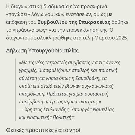
Η διαγωνιστική διαδικασία είχε προσωρινά
«παγώσει» λόγω νομικών ενστάσεων, όμως με
απόφαση του
Συμβουλίου της Επικρατείας
δόθηκε
το «πράσινο φως» για την επανεκκίνησή της. Ο
διαγωνισμός ολοκληρώθηκε στα τέλη Μαρτίου 2025.
Δήλωση Υπουργού Ναυτιλίας
«Με τις νέες τετραετείς συμβάσεις για τις άγονες
γραμμές, διασφαλίζουμε σταθερή και ποιοτική
σύνδεση για νησιά όπως η Σαμοθράκη, τα
οποία επί σειρά ετών βίωναν συγκοινωνιακή
απομόνωση. Πρόκειται για μια ουσιαστική
παρέμβαση υπέρ της νησιωτικότητας.»
— Χρήστος Στυλιανίδης, Υπουργός Ναυτιλίας
και Νησιωτικής Πολιτικής
Θετικές προοπτικές για το νησί