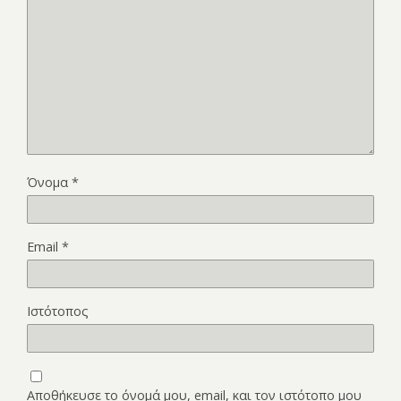
Όνομα
*
Email
*
Ιστότοπος
Αποθήκευσε το όνομά μου, email, και τον ιστότοπο μου