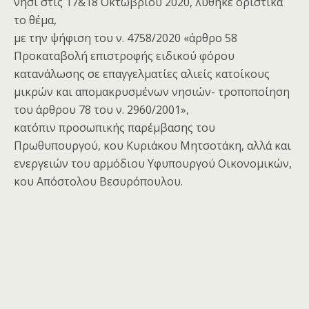
νησί στις 17&18 Οκτωβρίου 2020, λύθηκε οριστικά
το θέμα,
με την ψήφιση του ν. 4758/2020 «άρθρο 58
Προκαταβολή επιστροφής ειδικού φόρου
κατανάλωσης σε επαγγελματίες αλιείς κατοίκους
μικρών και απομακρυσμένων νησιών- τροποποίηση
του άρθρου 78 του ν. 2960/2001»,
κατόπιν προσωπικής παρέμβασης του
Πρωθυπουργού, κου Κυριάκου Μητσοτάκη, αλλά και
ενεργειών του αρμόδιου Υφυπουργού Οικονομικών,
κου Απόστολου Βεσυρόπουλου.