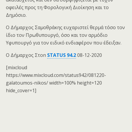
οφειλές προς τη Φορολογική Διοίκηση και το
Δημόσιο.
Ο Δήμαρχος Σαμοθράκης ευχαριστεί θερμά τόσο τον
ίδιο τον Πρωθυπουργό, όσο και τον αρμόδιο
Υφυπουργό για τον ειδικό ενδιαφέρον που έδειξαν.
Ο Δήμαρχος Στοn
STATUS 94.2
08-12-2020
[mixcloud
https://www.mixcloud.com/status942/081220-
galatoumos-nikos/ width=100% height=120
hide_cover=1]