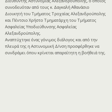
Διευθυντής Αστυνομίας Αλεξανδρούπολης, ο οποίος
συνοδευόταν από τους κ. Δαγκαλή Αθανάσιο
Διοικητή του Τμήματος Τροχαίας Αλεξανδρούπολης
και Πέντσιο Χρήστο Τμηματάρχη του Τμήματος
Ασφαλείας Υποδιεύθυνσης Ασφαλείας
Αλεξανδρούπολης.
Αναπτύχτηκε ένας γόνιμος διάλογος και από την
πλευρά της η Αστυνομική Δ/νση προσφέρθηκε να
συνδράμει όπου κρίνεται απαραίτητη η βοήθειά της.