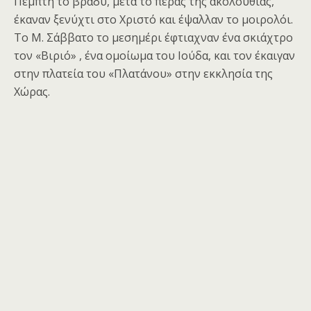
Πέμπτη το βράδυ, μετά το πέρας της ακολουθίας,
έκαναν ξενύχτι στο Χριστό και έψαλλαν το μοιρολόι.
Το Μ. Σάββατο το μεσημέρι έφτιαχναν ένα σκιάχτρο
τον «Βιριό» , ένα ομοίωμα του Ιούδα, και τον έκαιγαν
στην πλατεία του «Πλατάνου» στην εκκλησία της
Χώρας.