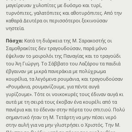
μαγείρευαν χυλοπίτες με δυόσμο και τυρί,
τυρνόπιτες, γαλατόπιτες και αθοτυρόπιτες. Από την
καθαρά Δευτέρα οι περισσότεροι ξεκινούσαν
νηστεία.
Πάσχα:
Κατά τη διάρκεια της Μ. Σαρακοστής οι
Σαμοθρακίτες δεν τραγουδούσαν, παρά μόνο
έψελναν το μοιρολόι της Παναγίας και το τραγούδι
του Άη Γιώργη. Το Σάββατο του Λαζάρου τα παιδιά
έβγαιναν με μικρά πανεράκια με πολύχρωμα
κουρέλια, τα λεγόμενα ρουμάνια, και τραγουδούσαν
«Ρουμάνια, ρουμανίζουμε, για πέντε αυγά
γυρίζουμε». Τότε οι νοικοκυρές τους έδιναν αυγά κι
αυτά με τη σειρά τους έκοβαν ένα κουρέλι από τα
πανέρια και το έδεναν στην πόρτα του σπιτιού. Πολύ
σημαντικό ήταν τη Μ. Τετάρτη να μην πέσει νερό
στην αυλή για να μην γλιστρήσει ο Χριστός. Την Μ.