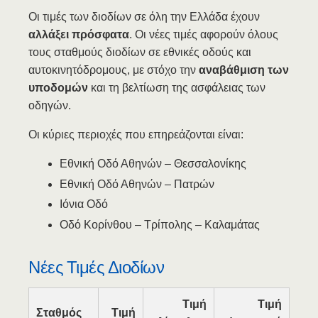
Όλη την Ελλάδα
Οι τιμές των διοδίων σε όλη την Ελλάδα έχουν
αλλάξει πρόσφατα
. Οι νέες τιμές αφορούν όλους
Ενημερωμένο: 31 Δεκεμβρίου 2025
τους σταθμούς διοδίων σε εθνικές οδούς και
αυτοκινητόδρομους, με στόχο την
αναβάθμιση των
υποδομών
και τη βελτίωση της ασφάλειας των
οδηγών.
Οι κύριες περιοχές που επηρεάζονται είναι:
Εθνική Οδό Αθηνών – Θεσσαλονίκης
Εθνική Οδό Αθηνών – Πατρών
Ιόνια Οδό
Οδό Κορίνθου – Τρίπολης – Καλαμάτας
Νέες Τιμές Διοδίων
Τιμή
Τιμή
Σταθμός
Τιμή