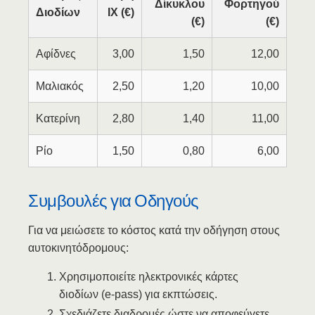
Δίκυκλου
Φορτηγού
Διοδίων
ΙΧ (€)
(€)
(€)
Αφίδνες
3,00
1,50
12,00
Μαλιακός
2,50
1,20
10,00
Κατερίνη
2,80
1,40
11,00
Ρίο
1,50
0,80
6,00
Συμβουλές για Οδηγούς
Για να μειώσετε το κόστος κατά την οδήγηση στους
αυτοκινητόδρομους:
Χρησιμοποιείτε ηλεκτρονικές κάρτες
διοδίων (e-pass) για εκπτώσεις.
Σχεδιάζετε διαδρομές ώστε να αποφεύγετε