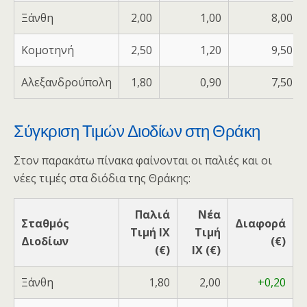
Ξάνθη
2,00
1,00
8,00
Κομοτηνή
2,50
1,20
9,50
Αλεξανδρούπολη
1,80
0,90
7,50
Σύγκριση Τιμών Διοδίων στη Θράκη
Στον παρακάτω πίνακα φαίνονται οι παλιές και οι
νέες τιμές στα διόδια της Θράκης:
Παλιά
Νέα
Σταθμός
Διαφορά
Τιμή ΙΧ
Τιμή
Διοδίων
(€)
(€)
ΙΧ (€)
Ξάνθη
1,80
2,00
+0,20