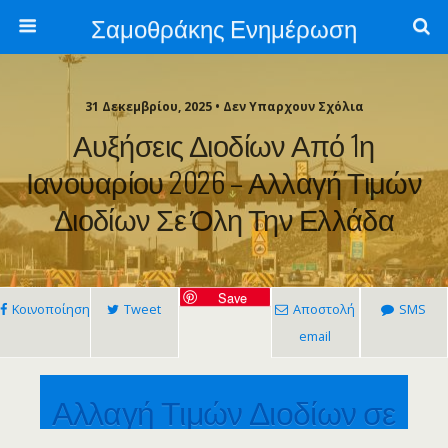
Σαμοθράκης Ενημέρωση
31 Δεκεμβρίου, 2025 • Δεν Υπαρχουν Σχόλια
Αυξήσεις Διοδίων Από 1η
Ιανουαρίου 2026 – Αλλαγή Τιμών
Διοδίων Σε Όλη Την Ελλάδα
Save
Κοινοποίηση
Tweet
Αποστολή
SMS
email
Αλλαγή Τιμών Διοδίων σε