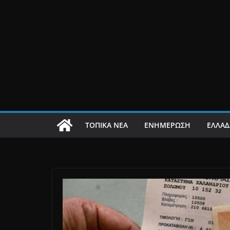
ΤΟΠΙΚΆ ΝΈΑ
ΕΝΗΜΈΡΩΣΗ
ΕΛΛΑΔ