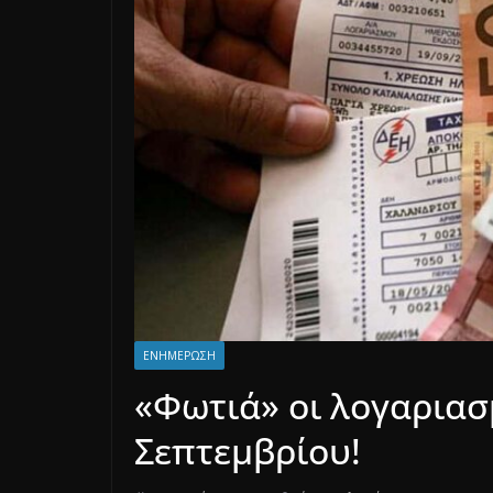
ΕΝΗΜΈΡΩΣΗ
«Φωτιά» οι λογαριασ
Σεπτεμβρίου!