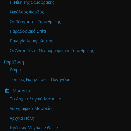
Η Νίκη της Σαμοθράκης
Νικόλαος Φαρδύς
Οι Πύργοι της Σαμοθράκης
Παραδοσιακό Σπίτι
Παναγία Καμαριώτισσα
Οι Άγιοι Πέντε Νεομάρτυρες εκ Σαμοθράκης
Παράδοση
Έθιμα
Τοπικές Εκδηλώσεις- Πανηγύρια
Μουσεία
Το Αρχαιολογικό Μουσείο
Λαογραφικό Μουσείο
Αρχαία Πόλη
Ιερό των Μεγάλων Θεών