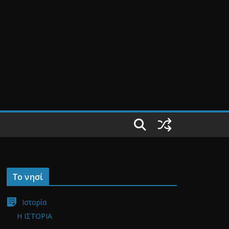
Το νησί
Ιστορία
Η ΙΣΤΟΡΙΑ