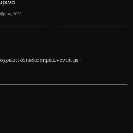
ωρινά
ωβρίου, 2020
οχρεωτικά πεδία σημειώνονται με
*