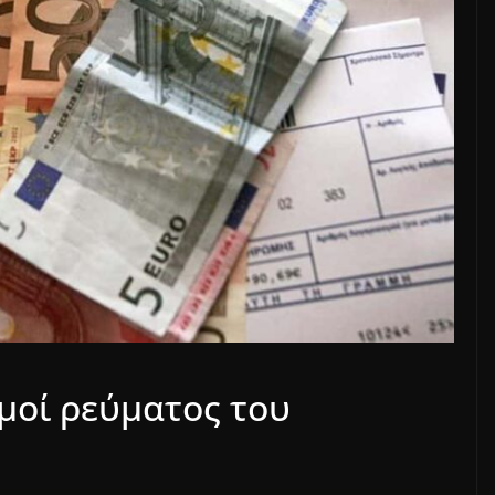
μοί ρεύματος του