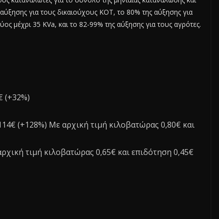
της αύξησης για τους δικαιούχους ΚΟΤ, το 80% της αύξησης για
ος μέχρι 35 KVa, και το 82-99% της αύξησης για τους αγρότες.
€ (+32%)
 114€ (+128%) Με αρχική τιμή κιλοβατώρας 0,80€ και
 αρχική τιμή κιλοβατώρας 0,65€ και επιδότηση 0,45€