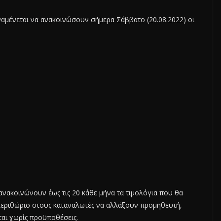
ναμένεται να ανακοινώσουν σήμερα Σάββατο (20.08.2022) οι
ανακοινώνουν έως τις 20 κάθε μήνα τα τιμολόγια που θα
περιθώριο στους καταναλωτές να αλλάξουν προμηθευτή,
ται χωρίς προϋποθέσεις.