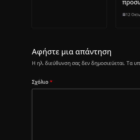
προσ
12 Οκτ
Αφήστε μια απάντηση
Η ηλ. διεύθυνση σας δεν δημοσιεύεται.
Τα υπ
Σχόλιο
*