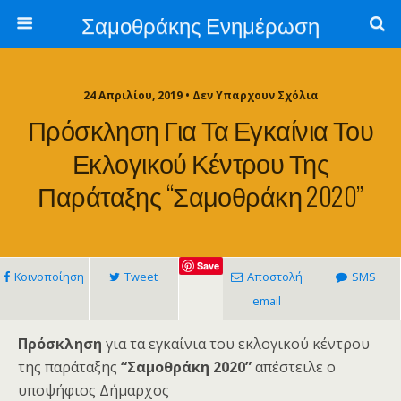
Σαμοθράκης Ενημέρωση
24 Απριλίου, 2019 • Δεν Υπαρχουν Σχόλια
Πρόσκληση Για Τα Εγκαίνια Του
Εκλογικού Κέντρου Της
Παράταξης “Σαμοθράκη 2020”
Save
Κοινοποίηση
Tweet
Αποστολή
SMS
email
Πρόσκληση
για τα εγκαίνια του εκλογικού κέντρου
της παράταξης
“Σαμοθράκη 2020”
απέστειλε ο
υποψήφιος Δήμαρχος