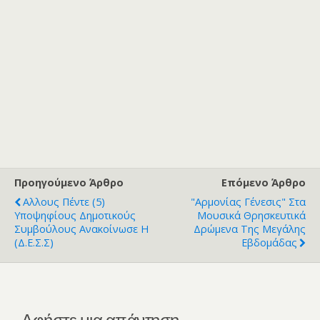
Προηγούμενο Άρθρο
Επόμενο Άρθρο
Αλλους Πέντε (5)
"Αρμονίας Γένεσις" Στα
Υποψηφίους Δημοτικούς
Μουσικά Θρησκευτικά
Συμβούλους Ανακοίνωσε Η
Δρώμενα Της Μεγάλης
(Δ.Ε.Σ.Σ)
Εβδομάδας
Αφήστε μια απάντηση